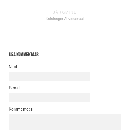
JÄRGMINE
Kalalaager Ahvenamaal
Lisa kommentaar
Nimi
E-mail
Kommenteeri