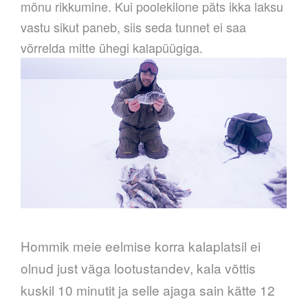
mõnu rikkumine. Kui poolekilone päts ikka laksu
vastu sikut paneb, siis seda tunnet ei saa
võrrelda mitte ühegi kalapüügiga.
Hommik meie eelmise korra kalaplatsil ei
olnud just väga lootustandev, kala võttis
kuskil 10 minutit ja selle ajaga sain kätte 12