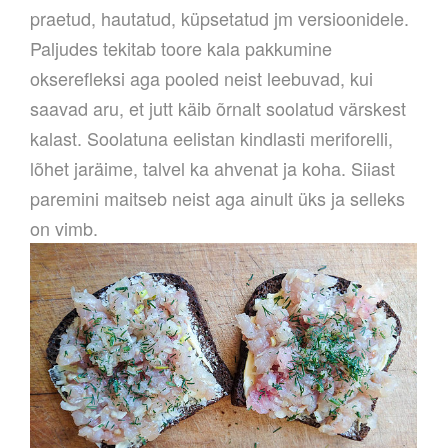
praetud, hautatud, küpsetatud jm versioonidele.
Paljudes tekitab toore kala pakkumine
okserefleksi aga pooled neist leebuvad, kui
saavad aru, et jutt käib õrnalt soolatud värskest
kalast. Soolatuna eelistan kindlasti meriforelli,
lõhet jaräime, talvel ka ahvenat ja koha. Siiast
paremini maitseb neist aga ainult üks ja selleks
on vimb.