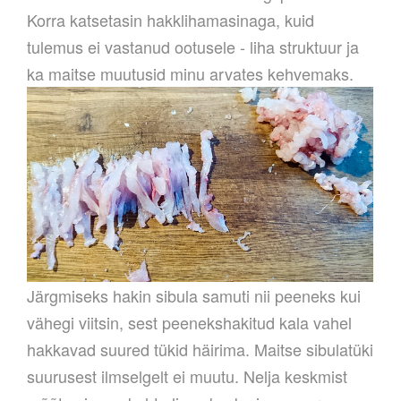
Korra katsetasin hakklihamasinaga, kuid
tulemus ei vastanud ootusele - liha struktuur ja
ka maitse muutusid minu arvates kehvemaks.
Järgmiseks hakin sibula samuti nii peeneks kui
vähegi viitsin, sest peenekshakitud kala vahel
hakkavad suured tükid häirima. Maitse sibulatüki
suurusest ilmselgelt ei muutu. Nelja keskmist