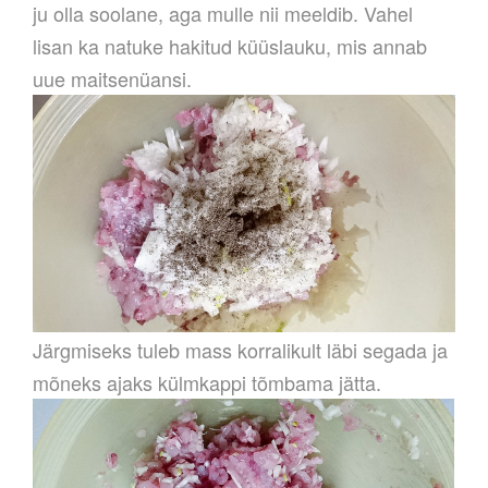
ju olla soolane, aga mulle nii meeldib. Vahel
lisan ka natuke hakitud küüslauku, mis annab
uue maitsenüansi.
Järgmiseks tuleb mass korralikult läbi segada ja
mõneks ajaks külmkappi tõmbama jätta.