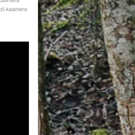
 oli kaamera