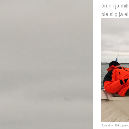
on nii ja mi
ole siig ja e