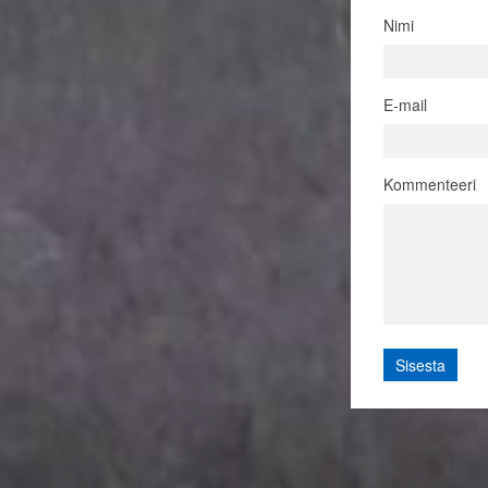
Nimi
E-mail
Kommenteeri