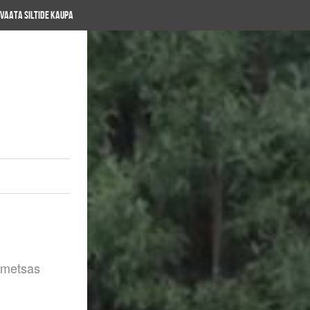
Vaata siltide kaupa
 metsas