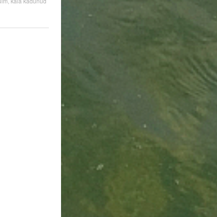
ülm, kala kadunud