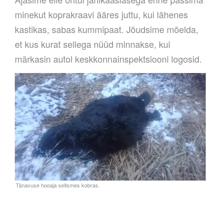
minekut koprakraavi ääres juttu, kui lähenes
kastikas, sabas kummipaat. Jõudsime mõelda,
et kus kurat sellega nüüd minnakse, kui
märkasin autol keskkonnainspektsiooni logosid.