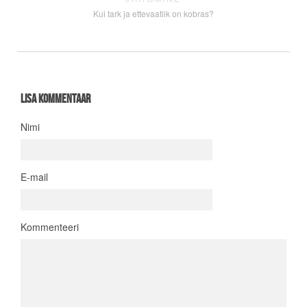
Kui tark ja ettevaatlik on kobras?
Lisa kommentaar
Nimi
E-mail
Kommenteeri