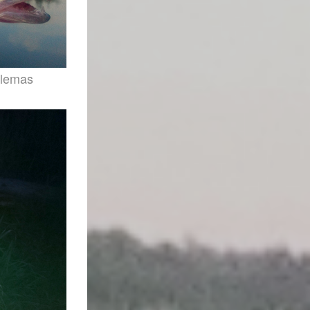
 olemas