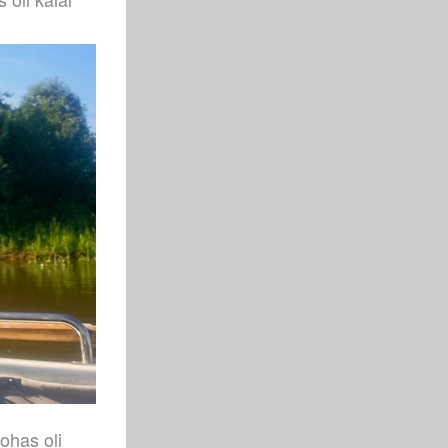
ohas oli