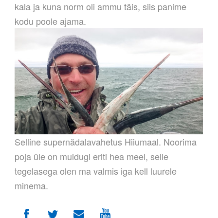
kala ja kuna norm oli ammu täis, siis panime
kodu poole ajama.
Selline supernädalavahetus Hiiumaal. Noorima
poja üle on muidugi eriti hea meel, selle
tegelasega olen ma valmis iga kell luurele
minema.