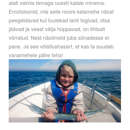
alati valmis temaga uuesti kalale minema.
Emotsioonid, mis selle noore kalamehe näost
peegeldavad kui tuulekad lanti togivad, otsa
jäävad ja veest välja hüppavad, on lihtsalt
võrratud. Neid näoilmeid juba sõnadesse ei
pane. Ja see võistlushasart, et kas ta suudab
vanamehele pähe teha!